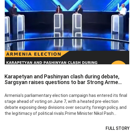
Karapetyan and Pashinyan clash during debate,
Sargsyan raises questions to bar Strong Arme...
Armenia’s parliamentary election campaign has entered its final
stage ahead of voting on June 7, with a heated pre‑election
debate exposing deep divisions over security, foreign policy, and
the legitimacy of political rivals.Prime Minister Nikol Pash...
FULL STORY