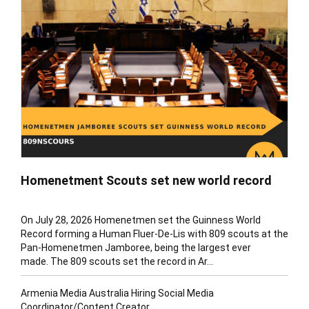
Homenetment Scouts set new world record
On July 28, 2026 Homenetmen set the Guinness World
Record forming a Human Fluer-De-Lis with 809 scouts at the
Pan-Homenetmen Jamboree, being the largest ever
made. The 809 scouts set the record in Ar...
Armenia Media Australia Hiring Social Media
Coordinator/Content Creator