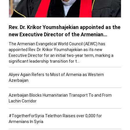
Rev. Dr. Krikor Youmshajekian appointed as the
new Executive Director of the Armenian
Evangelical World Council.
The Armenian Evangelical World Council (AEWC) has
appointed Rev. Dr. Krikor Youmshajekian as its new
Executive Director for an initial two-year term, marking a
significant leadership transition for t...
Aliyev Again Refers to Most of Armenia as Western
Azerbaijan
Azerbaijan Blocks Humanitarian Transport To and From
Lachin Corridor
#TogetherForSyria Telethon Raises over 0,000 for
Armenians In Syria