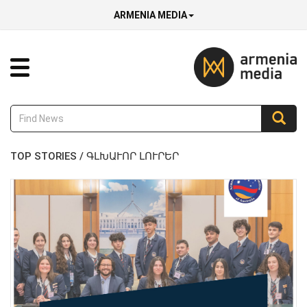
ARMENIA MEDIA
TOP STORIES / ԳԼԽԱՒՈՐ ԼՈՒՐԵՐ