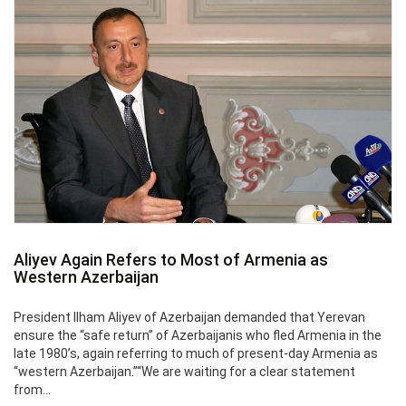
Aliyev Again Refers to Most of Armenia as
Western Azerbaijan
President Ilham Aliyev of Azerbaijan demanded that Yerevan
ensure the “safe return” of Azerbaijanis who fled Armenia in the
late 1980’s, again referring to much of present-day Armenia as
“western Azerbaijan.”“We are waiting for a clear statement
from...