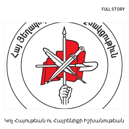
FULL STORY
Կոչ Հայութեան ու Հայրենիքի Իշխանութեան