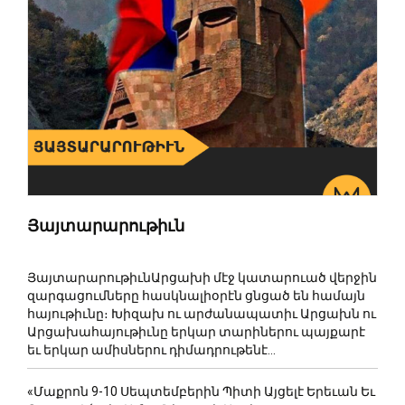
Յայտարարութիւն
ՅայտարարութիւնԱրցախի մէջ կատարուած վերջին
զարգացումները հասկնալիօրէն ցնցած են համայն
հայութիւնը։ Խիզախ ու արժանապատիւ Արցախն ու
Արցախահայութիւնը երկար տարիներու պայքարէ
եւ երկար ամիսներու դիմադրութենէ...
«Մաքրոն 9-10 Սեպտեմբերին Պիտի Այցելէ Երեւան Եւ