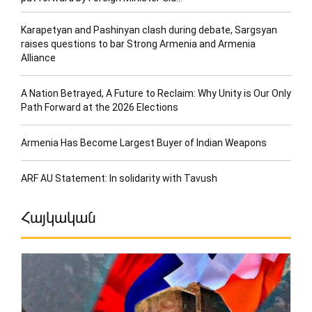
Karapetyan and Pashinyan clash during debate, Sargsyan
raises questions to bar Strong Armenia and Armenia
Alliance
A Nation Betrayed, A Future to Reclaim: Why Unity is Our Only
Path Forward at the 2026 Elections
Armenia Has Become Largest Buyer of Indian Weapons
ARF AU Statement: In solidarity with Tavush
Հայկական