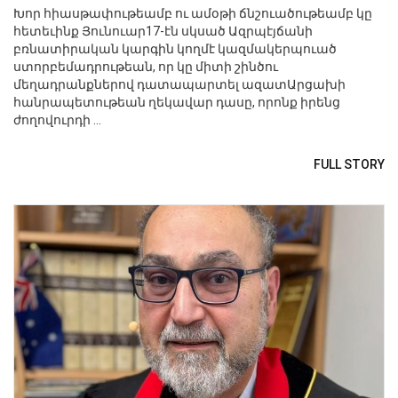
Խոր հիասթափութեամբ ու ամօթի ճնշուածութեամբ կը
հետեւինք Յունուար17-էն սկսած Ազրպէյճանի
բռնատիրական կարգին կողմէ կազմակերպուած
ստորբեմադրութեան, որ կը միտի շինծու
մեղադրանքներով դատապարտել ազատԱրցախի
հանրապետութեան ղեկավար դասը, որոնք իրենց
ժողովուրդի ...
FULL STORY